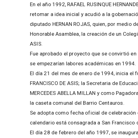
En el año 1992, RAFAEL RUSINQUE HERNANDEZ (q
retomar a idea inicial y acudió a la gobernac
diputado HERNAN ROJAS, quien, por medio de
Honorable Asamblea, la creación de un Cole
ASIS.
Fue aprobado el proyecto que se convirtió en
se empezarían labores académicas en 1994.
El día 21 del mes de enero de 1994, inicia
FRANCISCO DE ASIS; la Secretaria de Educaci
MERCEDES ABELLA MILLAN y como Pagadora 
la caseta comunal del Barrio Centauros.
Se adopta como fecha oficial de celebración de
calendario está consagrada a San Francisco 
El día 28 de febrero del año 1997, se inaugura