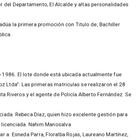
 del Departamento, El Alcalde y altas personalidades
adúa la primera promoción con Titulo de; Bachiller
lica.
e 1986. El lote donde está ubicada actualmente fue
z Ltda”. Las primeras matriculas se realizaron el 28
a Riveros y el agente de Policía Alberto Fernández. Se
nciada. Rebeca Díaz, quien hizo excelente gestión para
la licenciada. Nahim Manosalva
 a: Esneda Parra, Floralba Rojas, Laureano Martínez,