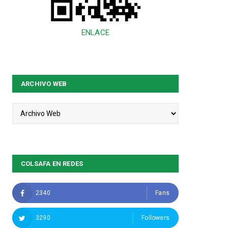
ENLACE
ARCHIVO WEB
COLSAFA EN REDES
2340
Fans
3290
Followers