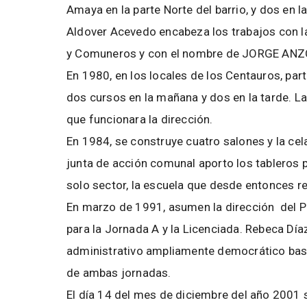
Amaya en la parte Norte del barrio, y dos en l
Aldover Acevedo encabeza los trabajos con l
y Comuneros y con el nombre de JORGE ANZ
En 1980, en los locales de los Centauros, par
dos cursos en la mañana y dos en la tarde. 
que funcionara la dirección.
En 1984, se construye cuatro salones y la cela
junta de acción comunal aporto los tableros p
solo sector, la escuela que desde entonces 
En marzo de 1991, asumen la dirección del Pl
para la Jornada A y la Licenciada. Rebeca Día
administrativo ampliamente democrático basa
de ambas jornadas.
El día 14 del mes de diciembre del año 2001 