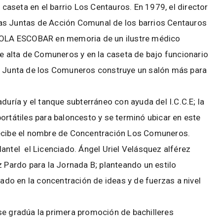
a caseta en el barrio Los Centauros. En 1979, el director
as Juntas de Acción Comunal de los barrios Centauros
OLA ESCOBAR en memoria de un ilustre médico
te alta de Comuneros y en la caseta de bajo funcionario
La Junta de los Comuneros construye un salón más para
duría y el tanque subterráneo con ayuda del I.C.C.E; la
ortátiles para baloncesto y se terminó ubicar en este
recibe el nombre de Concentración Los Comuneros.
antel el Licenciado. Ángel Uriel Velásquez alférez
z Pardo para la Jornada B; planteando un estilo
do en la concentración de ideas y de fuerzas a nivel
se gradúa la primera promoción de bachilleres