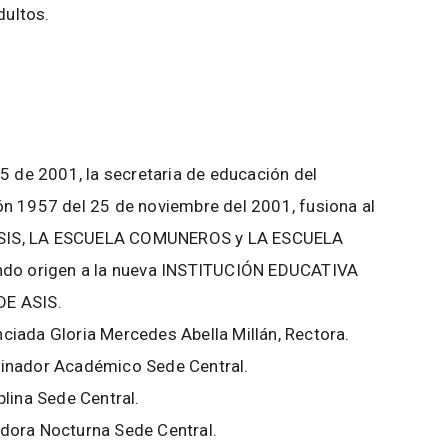
ultos.
5 de 2001, la secretaria de educación del
ón 1957 del 25 de noviembre del 2001, fusiona al
ASIS, LA ESCUELA COMUNEROS y LA ESCUELA
ando origen a la nueva INSTITUCIÓN EDUCATIVA
E ASIS.
enciada Gloria Mercedes Abella Millán, Rectora.
dinador Académico Sede Central.
lina Sede Central.
dora Nocturna Sede Central.