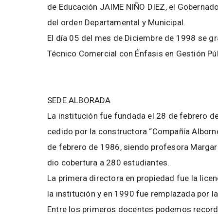
de Educación JAIME NIÑO DIEZ, el Gobernador
del orden Departamental y Municipal.
El día 05 del mes de Diciembre de 1998 se gr
Técnico Comercial con Énfasis en Gestión Púb
SEDE ALBORADA
La institución fue fundada el 28 de febrero d
cedido por la constructora “Compañía Alborno
de febrero de 1986, siendo profesora Margarit
dio cobertura a 280 estudiantes.
La primera directora en propiedad fue la lice
la institución y en 1990 fue remplazada por 
Entre los primeros docentes podemos recordar