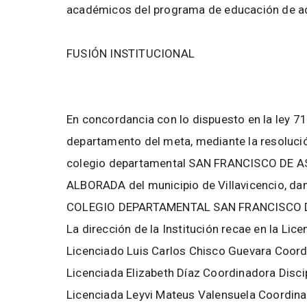
académicos del programa de educación de ad
FUSIÓN INSTITUCIONAL
En concordancia con lo dispuesto en la ley 71
departamento del meta, mediante la resoluci
colegio departamental SAN FRANCISCO DE 
ALBORADA del municipio de Villavicencio, d
COLEGIO DEPARTAMENTAL SAN FRANCISCO D
La dirección de la Institución recae en la Lic
Licenciado Luis Carlos Chisco Guevara Coor
Licenciada Elizabeth Díaz Coordinadora Discip
Licenciada Leyvi Mateus Valensuela Coordina