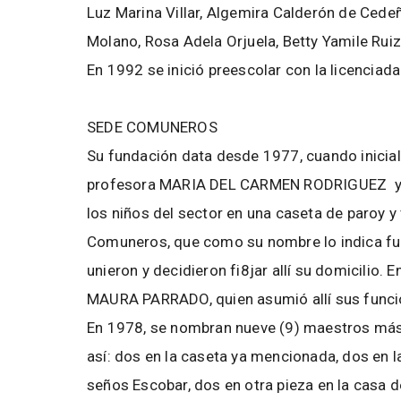
Luz Marina Villar, Algemira Calderón de Cedeñ
Molano, Rosa Adela Orjuela, Betty Yamile Rui
En 1992 se inició preescolar con la licenciad
SEDE COMUNEROS
Su fundación data desde 1977, cuando inicial
profesora MARIA DEL CARMEN RODRIGUEZ y e
los niños del sector en una caseta de paroy y 
Comuneros, que como su nombre lo indica fu
unieron y decidieron fi8jar allí su domicilio
MAURA PARRADO, quien asumió allí sus funci
En 1978, se nombran nueve (9) maestros más
así: dos en la caseta ya mencionada, dos en la
seños Escobar, dos en otra pieza en la casa 