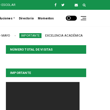
O ESCOLAR
luciones
Directorio
Momentos
O
EXCELENCIA ACADÉMICA
IMPORTANTE
IMPORTANTE
NÚMERO TOTAL DE VISITAS
IMPORTANTE