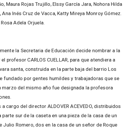
o, Maura Rojas Trujillo, Elssy García Jara, Nohora Hilda
z, Ana Inés Cruz de Vacca, Katty Mireya Monroy Gómez.
a Rosa Adela Orjuela.
mente la Secretaria de Educación decide nombrar a la
l profesor CARLOS CUELLAR, para que atendiera a
vara santa, construida en la parte baja del barrio Los
e fundado por gentes humildes y trabajadoras que se
. En marzo del mismo año fue designada la profesora
ones.
 a cargo del director ALDOVER ACEVEDO, distribuidos
 parte sur de la caseta en una pieza de la casa de un
de Julio Romero, dos en la casa de un señor de Roque