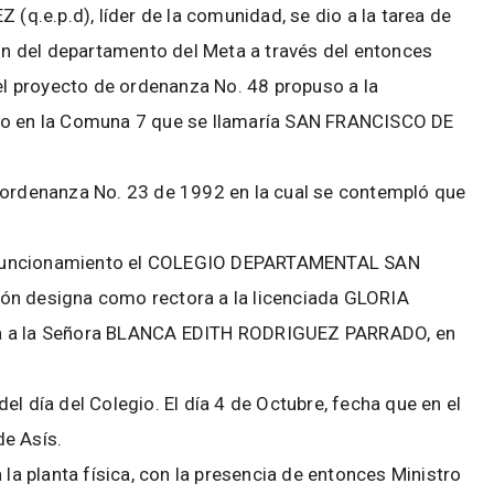
.e.p.d), líder de la comunidad, se dio a la tarea de
ión del departamento del Meta a través del entonces
l proyecto de ordenanza No. 48 propuso a la
gio en la Comuna 7 que se llamaría SAN FRANCISCO DE
 ordenanza No. 23 de 1992 en la cual se contempló que
 el funcionamiento el COLEGIO DEPARTAMENTAL SAN
ón designa como rectora a la licenciada GLORIA
a la Señora BLANCA EDITH RODRIGUEZ PARRADO, en
l día del Colegio. El día 4 de Octubre, fecha que en el
de Asís.
 la planta física, con la presencia de entonces Ministro