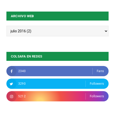
ARCHIVO WEB
COLSAFA EN REDES
2340
Fans
3290
Followers
5212
Followers