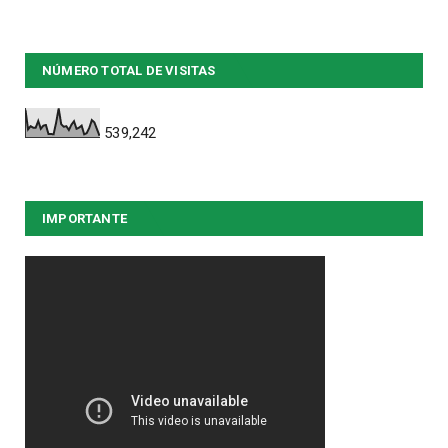
NÚMERO TOTAL DE VISITAS
539,242
IMPORTANTE