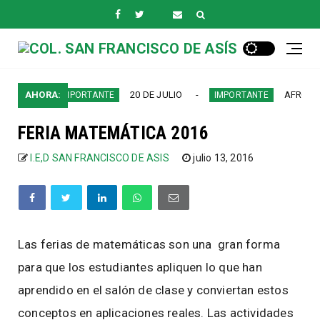
O
AHORA:
20 DE JULIO
AFROCOLOMB
IMPORTANTE
IMPORTANTE
FERIA MATEMÁTICA 2016
I.E,D SAN FRANCISCO DE ASIS
julio 13, 2016
Las ferias de matemáticas son una gran forma
para que los estudiantes apliquen lo que han
aprendido en el salón de clase y conviertan estos
conceptos en aplicaciones reales. Las actividades