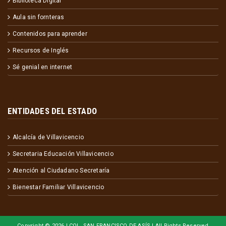
Biblioteca Digital
Aula sin fornteras
Contenidos para aprender
Recursos de Inglés
Sé genial en internet
ENTIDADES DEL ESTADO
Alcalcía de Villavicencio
Secretaria Educación Villavicencio
Atención al Ciudadano Secretaría
Bienestar Familiar Villavicencio
Copyright ©
2026 | COL. SAN FRANCISCO DE ASÍS | All Rights Reserved