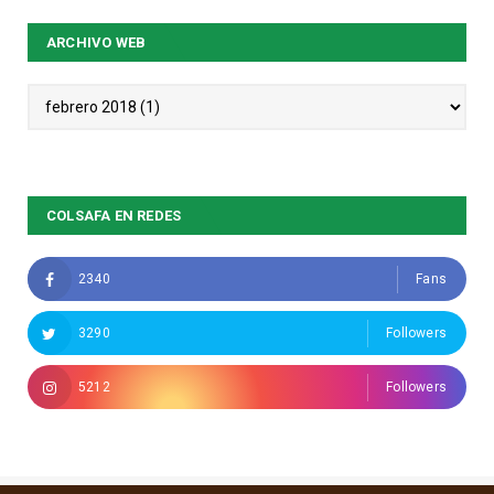
ARCHIVO WEB
COLSAFA EN REDES
2340
Fans
3290
Followers
5212
Followers