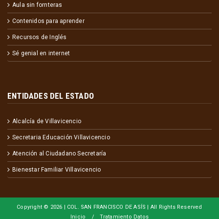
Aula sin fornteras
Contenidos para aprender
Recursos de Inglés
Sé genial en internet
ENTIDADES DEL ESTADO
Alcalcía de Villavicencio
Secretaria Educación Villavicencio
Atención al Ciudadano Secretaría
Bienestar Familiar Villavicencio
Copyright ©
2026 | COL. SAN FRANCISCO DE ASÍS | All Rights Reserved
Inicio
Tratamiento Datos