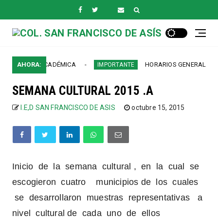
LENCIA ACADÉMICA
AHORA:
HORARIOS GENERALES SEDE C
IMPORTANTE
SEMANA CULTURAL 2015 .A
I.E,D SAN FRANCISCO DE ASIS
octubre 15, 2015
Inicio de la semana cultural , en la cual se
escogieron cuatro municipios de los cuales
se desarrollaron muestras representativas a
nivel cultural de cada uno de ellos