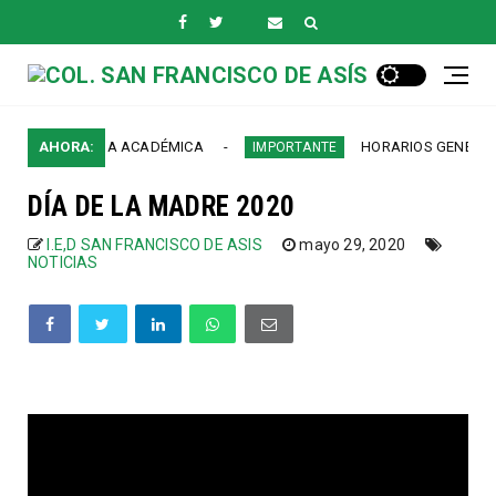
EXCELENCIA ACADÉMICA
AHORA:
HORARIOS GENERALES 
IMPORTANTE
DÍA DE LA MADRE 2020
I.E,D SAN FRANCISCO DE ASIS
mayo 29, 2020
NOTICIAS