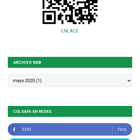
ENLACE
ARCHIVO WEB
COLSAFA EN REDES
2340
Fans