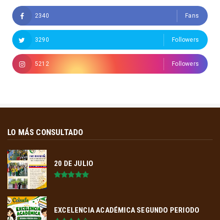
2340
Fans
3290
Followers
5212
Followers
LO MÁS CONSULTADO
20 DE JULIO
EXCELENCIA ACADÉMICA SEGUNDO PERIODO