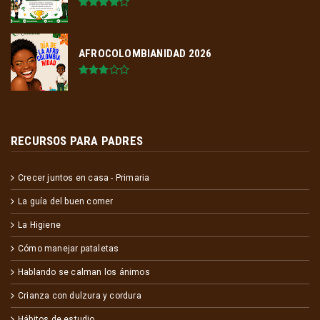
AFROCOLOMBIANIDAD 2026
RECURSOS PARA PADRES
Crecer juntos en casa - Primaria
La guía del buen comer
La Higiene
Cómo manejar pataletas
Hablando se calman los ánimos
Crianza con dulzura y cordura
Hábitos de estudio