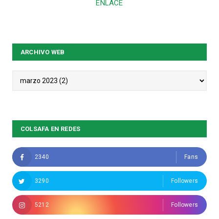
ENLACE
ARCHIVO WEB
COLSAFA EN REDES
2340
Fans
3290
Followers
5212
Followers