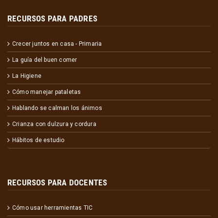
RECURSOS PARA PADRES
Crecer juntos en casa - Primaria
La guía del buen comer
La Higiene
Cómo manejar pataletas
Hablando se calman los ánimos
Crianza con dulzura y cordura
Hábitos de estudio
RECURSOS PARA DOCENTES
Cómo usar herramientas TIC