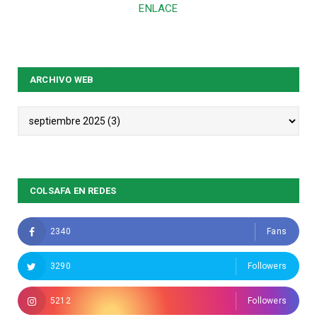
ENLACE
ARCHIVO WEB
COLSAFA EN REDES
2340
Fans
3290
Followers
5212
Followers