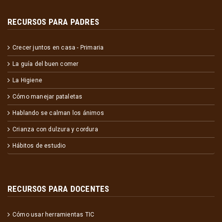
RECURSOS PARA PADRES
Crecer juntos en casa - Primaria
La guía del buen comer
La Higiene
Cómo manejar pataletas
Hablando se calman los ánimos
Crianza con dulzura y cordura
Hábitos de estudio
RECURSOS PARA DOCENTES
Cómo usar herramientas TIC