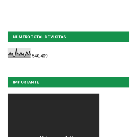
NÚMERO TOTAL DE VISITAS
540,409
IMPORTANTE