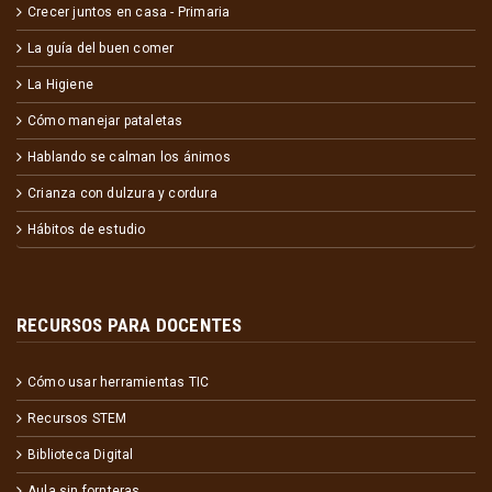
Crecer juntos en casa - Primaria
La guía del buen comer
La Higiene
Cómo manejar pataletas
Hablando se calman los ánimos
Crianza con dulzura y cordura
Hábitos de estudio
RECURSOS PARA DOCENTES
Cómo usar herramientas TIC
Recursos STEM
Biblioteca Digital
Aula sin fornteras