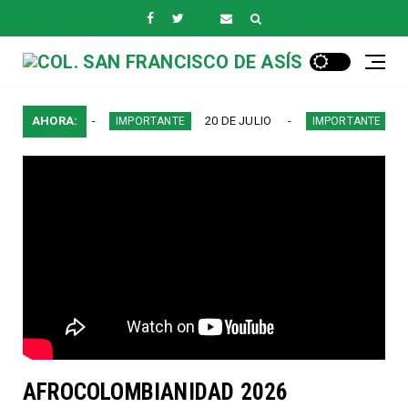
PERIODO
AHORA:
20 DE JULIO
AFROC
IMPORTANTE
IMPORTANTE
AFROCOLOMBIANIDAD 2026