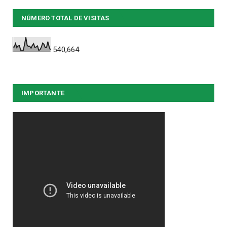
NÚMERO TOTAL DE VISITAS
540,664
IMPORTANTE