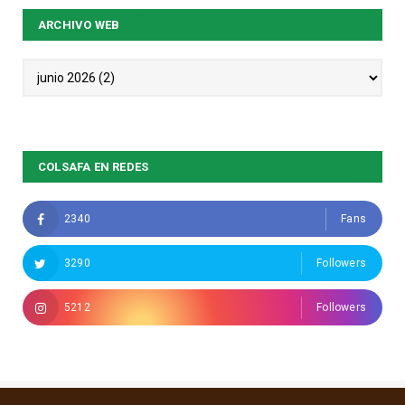
ARCHIVO WEB
COLSAFA EN REDES
2340
Fans
3290
Followers
5212
Followers