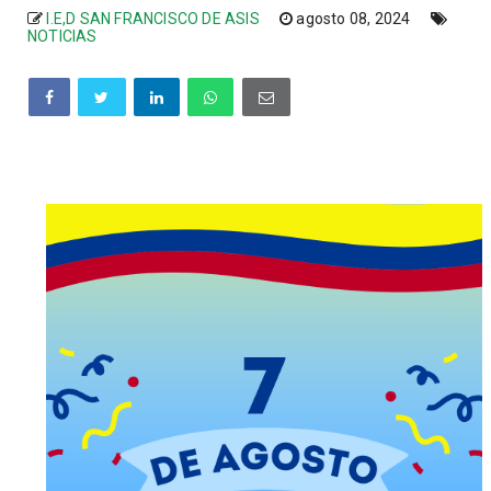
I.E,D SAN FRANCISCO DE ASIS
agosto 08, 2024
NOTICIAS