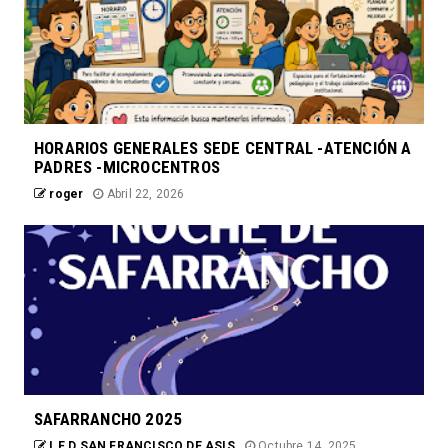
HORARIOS GENERALES SEDE CENTRAL -ATENCIÓN A
PADRES -MICROCENTROS
roger
Abril 22, 2026
SAFARRANCHO 2025
I.E,D SAN FRANCISCO DE ASIS
Octubre 14, 2025