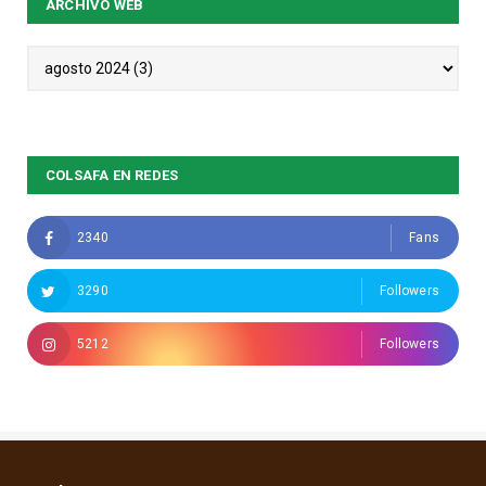
ARCHIVO WEB
COLSAFA EN REDES
2340
Fans
3290
Followers
5212
Followers