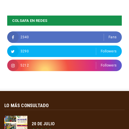
COLSAFA EN REDES
2340
Fans
3290
Followers
5212
Followers
LO MÁS CONSULTADO
20 DE JULIO