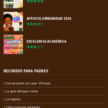
AFROCOLOMBIANIDAD 2026
EXCELENCIA ACADÉMICA
RECURSOS PARA PADRES
Crecer juntos en casa - Primaria
La guía del buen comer
La Higiene
Cómo manejar pataletas